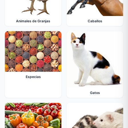
Animales de Granjas
Caballos
Especias
Gatos