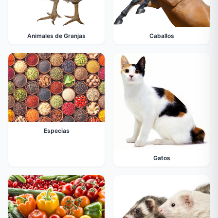
Animales de Granjas
Caballos
Especias
Gatos