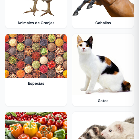
Animales de Granjas
Caballos
Especias
Gatos