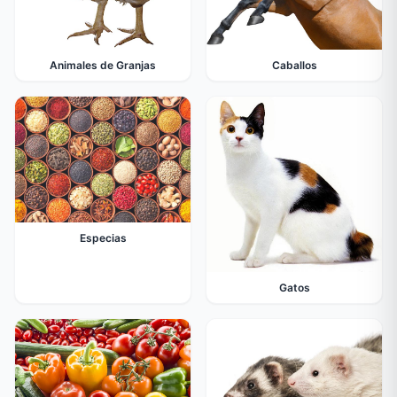
Animales de Granjas
Caballos
Especias
Gatos