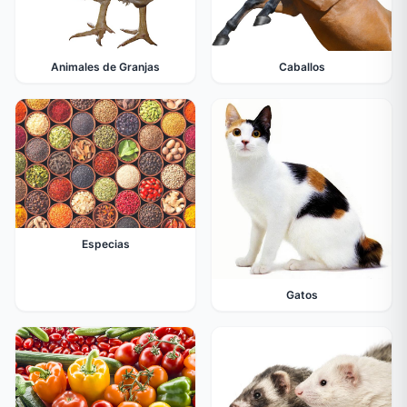
Animales de Granjas
Caballos
Especias
Gatos