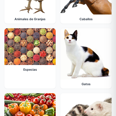
Animales de Granjas
Caballos
Especias
Gatos