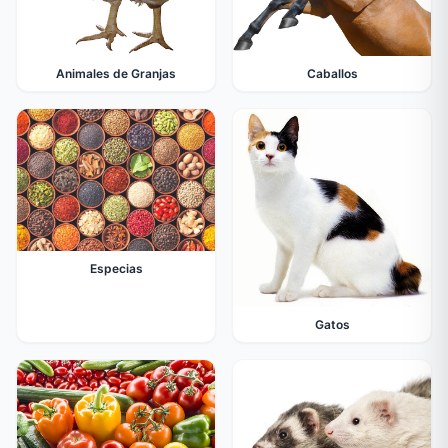
Animales de Granjas
Caballos
Especias
Gatos