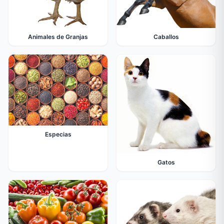
Animales de Granjas
Caballos
Especias
Gatos