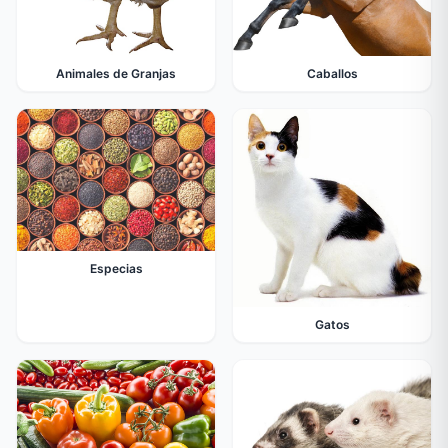
Animales de Granjas
Caballos
Especias
Gatos