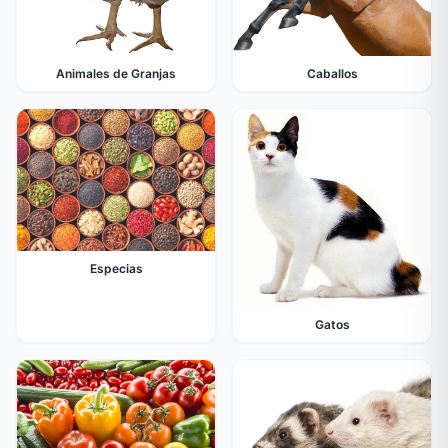
Animales de Granjas
Caballos
Especias
Gatos