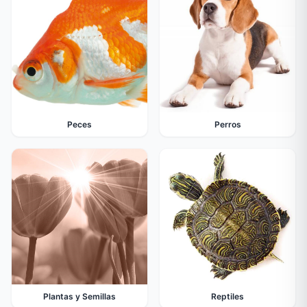
Peces
Perros
Plantas y Semillas
Reptiles