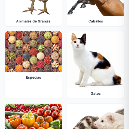
Animales de Granjas
Caballos
Especias
Gatos