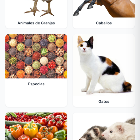
Animales de Granjas
Caballos
Especias
Gatos