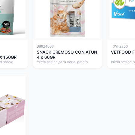
BU924000
TXVF2260
SNACK CREMOSO CON ATUN
VETFOOD F
X 150GR
4 x 60GR
el precio
Inicia sesión para ver el precio
Inicia sesión p