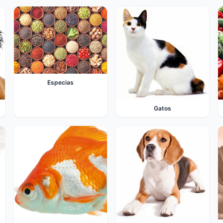
Especias
Gatos