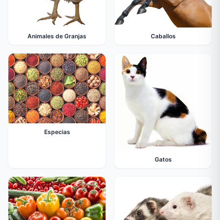
Animales de Granjas
Caballos
Especias
Gatos