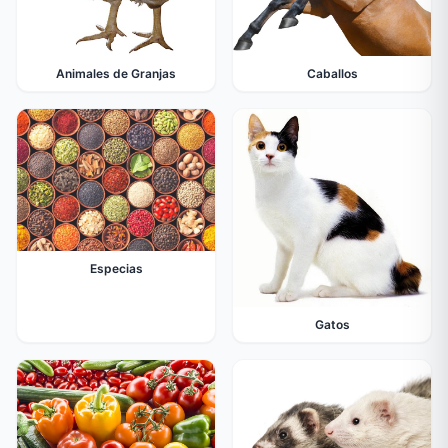
Animales de Granjas
Caballos
Especias
Gatos