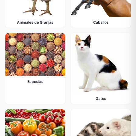
Animales de Granjas
Caballos
Especias
Gatos