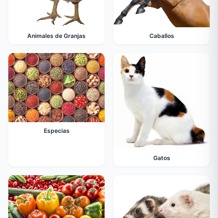
Animales de Granjas
Caballos
Especias
Gatos