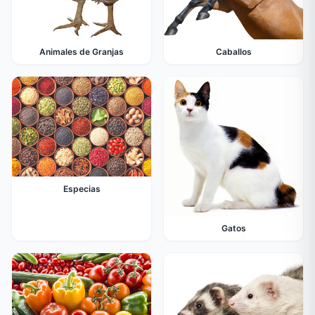
Animales de Granjas
Caballos
Especias
Gatos