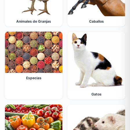
Animales de Granjas
Caballos
Especias
Gatos