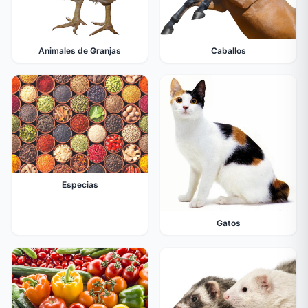
Animales de Granjas
Caballos
Especias
Gatos