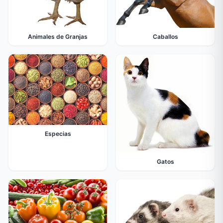
Animales de Granjas
Caballos
Especias
Gatos