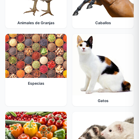
Animales de Granjas
Caballos
Especias
Gatos