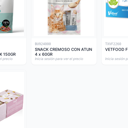
BU924000
TXVF2260
SNACK CREMOSO CON ATUN
VETFOOD F
X 150GR
4 x 60GR
el precio
Inicia sesión para ver el precio
Inicia sesión p