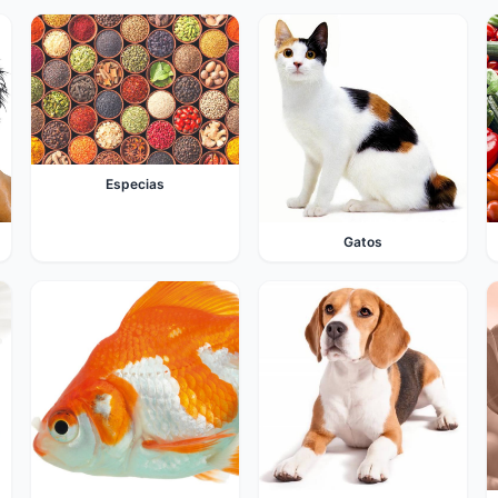
Especias
Gatos