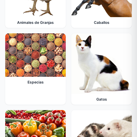
Animales de Granjas
Caballos
Especias
Gatos