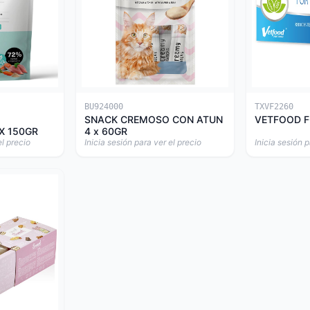
BU924000
TXVF2260
SNACK CREMOSO CON ATUN
VETFOOD F
X 150GR
4 x 60GR
el precio
Inicia sesión para ver el precio
Inicia sesión p