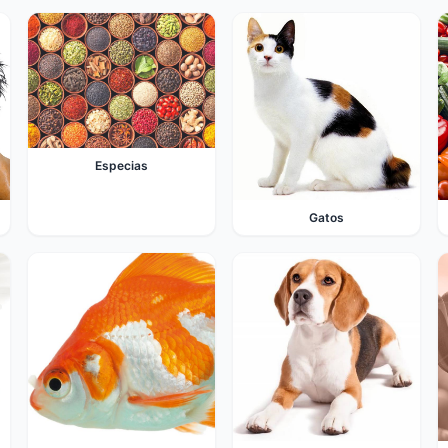
Especias
Gatos