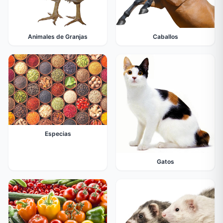
Animales de Granjas
Caballos
Especias
Gatos