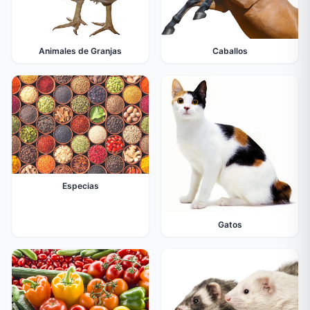
Animales de Granjas
Caballos
Especias
Gatos