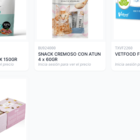
BU924000
TXVF2260
SNACK CREMOSO CON ATUN
VETFOOD F
X 150GR
4 x 60GR
el precio
Inicia sesión para ver el precio
Inicia sesión p