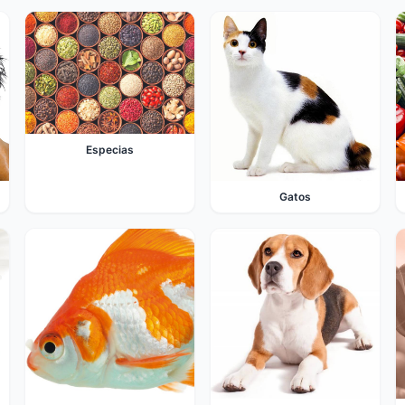
Especias
Gatos