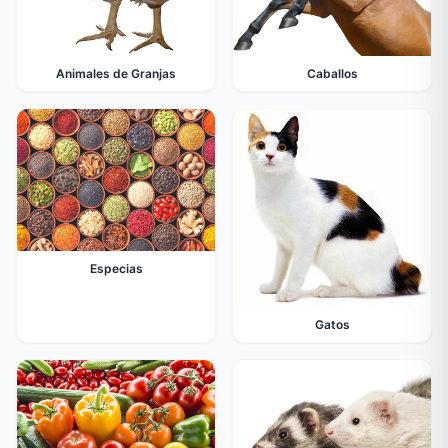
Animales de Granjas
Caballos
Especias
Gatos