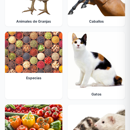
Animales de Granjas
Caballos
Especias
Gatos