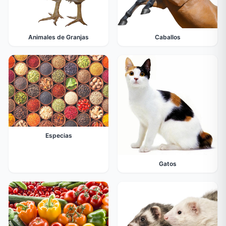
Animales de Granjas
Caballos
Especias
Gatos