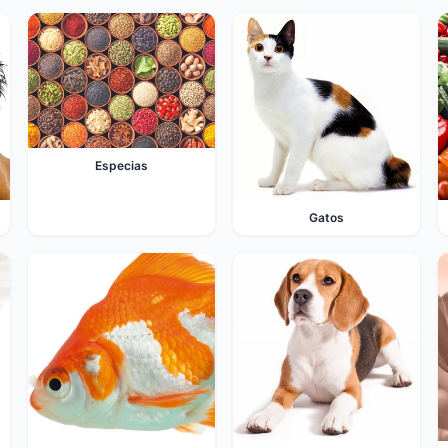
Especias
Gatos