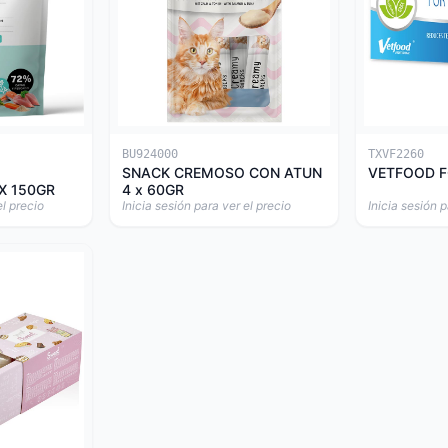
BU924000
TXVF2260
SNACK CREMOSO CON ATUN
VETFOOD F
X 150GR
4 x 60GR
el precio
Inicia sesión para ver el precio
Inicia sesión p