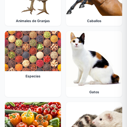
Animales de Granjas
Caballos
Especias
Gatos