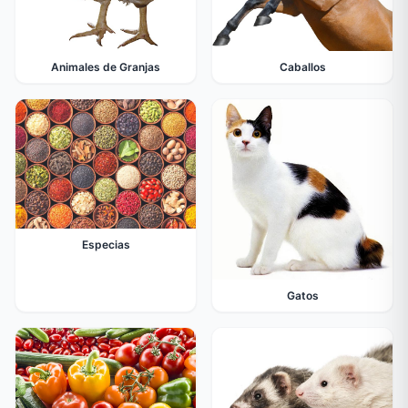
Animales de Granjas
Caballos
Especias
Gatos