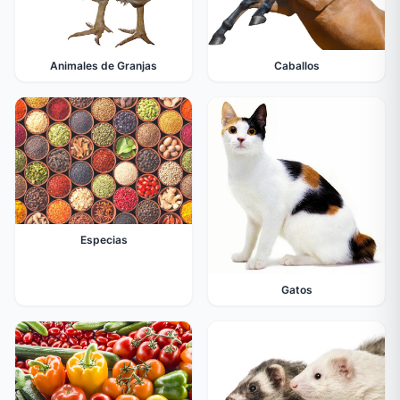
Animales de Granjas
Caballos
Especias
Gatos