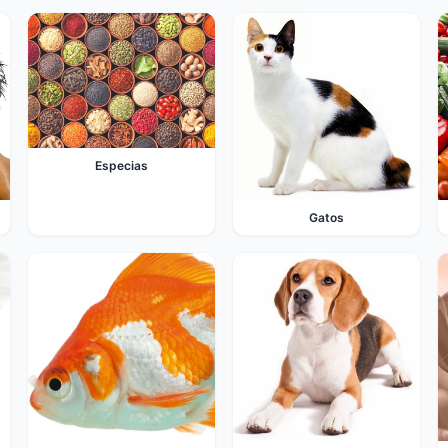
Especias
Gatos