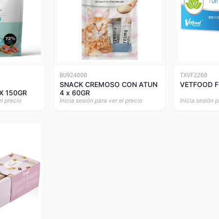
BU924000
TXVF2260
SNACK CREMOSO CON ATUN
VETFOOD F
X 150GR
4 x 60GR
el precio
Inicia sesión para ver el precio
Inicia sesión p