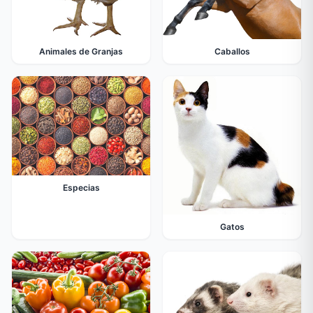
Animales de Granjas
Caballos
Especias
Gatos