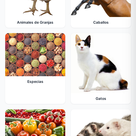
Animales de Granjas
Caballos
Especias
Gatos