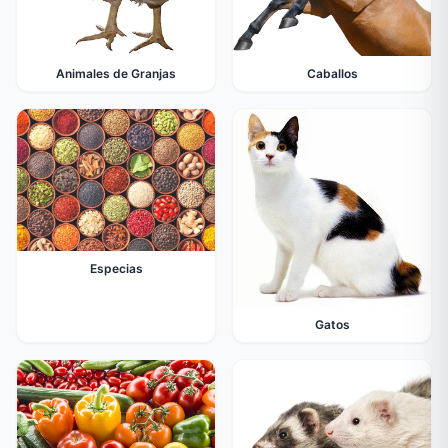
Animales de Granjas
Caballos
Especias
Gatos