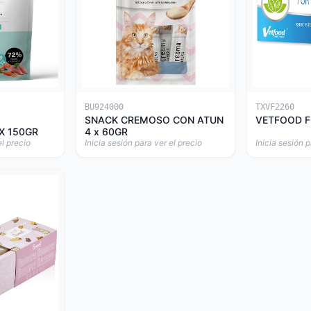
BU924000
TXVF2260
SNACK CREMOSO CON ATUN
VETFOOD F
X 150GR
4 x 60GR
el precio
Inicia sesión para ver el precio
Inicia sesión p