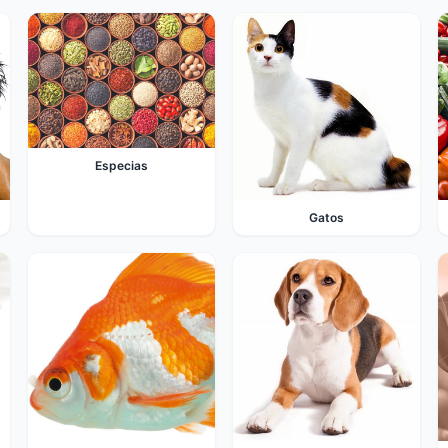
Especias
Gatos