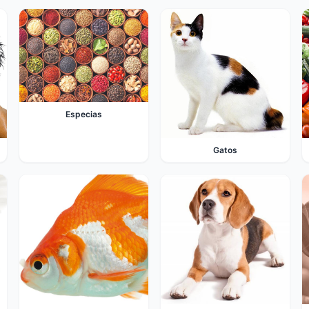
Especias
Gatos