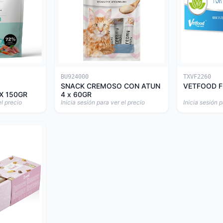
BU924000
TXVF2260
SNACK CREMOSO CON ATUN
VETFOOD F
X 150GR
4 x 60GR
el precio
Inicia sesión para ver el precio
Inicia sesión p