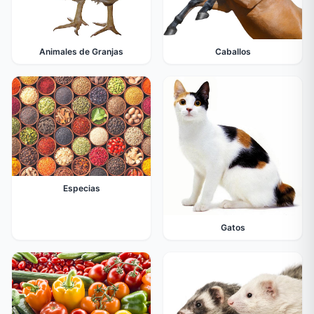
Animales de Granjas
Caballos
Especias
Gatos