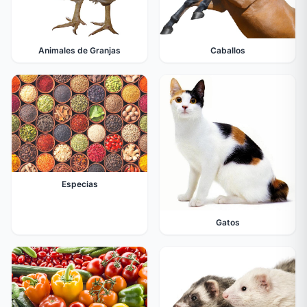
Animales de Granjas
Caballos
Especias
Gatos