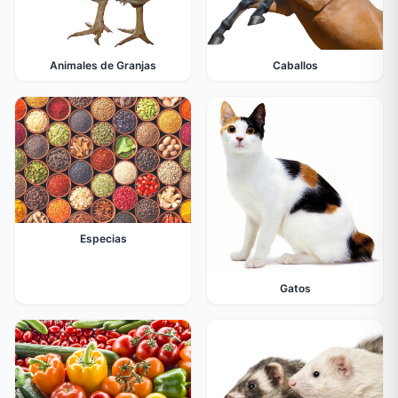
Animales de Granjas
Caballos
Especias
Gatos