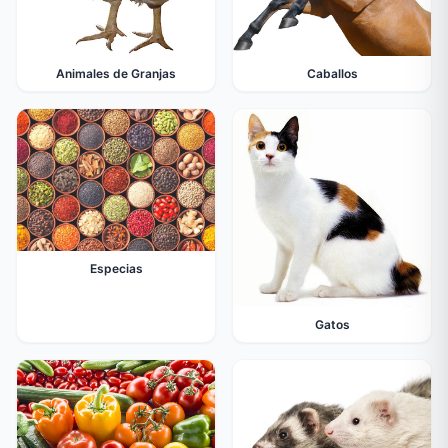
Animales de Granjas
Caballos
Especias
Gatos