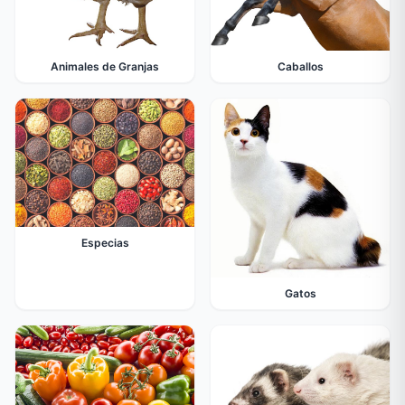
Animales de Granjas
Caballos
Especias
Gatos