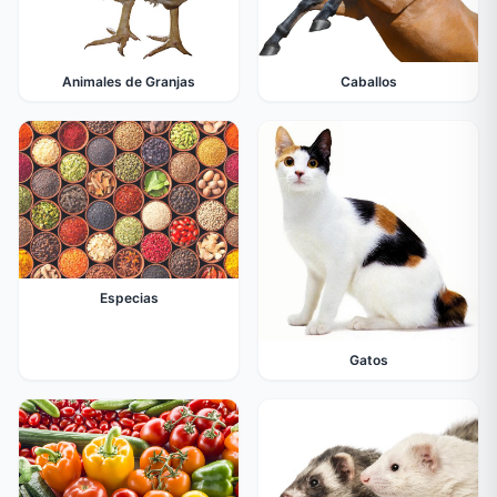
Animales de Granjas
Caballos
Especias
Gatos