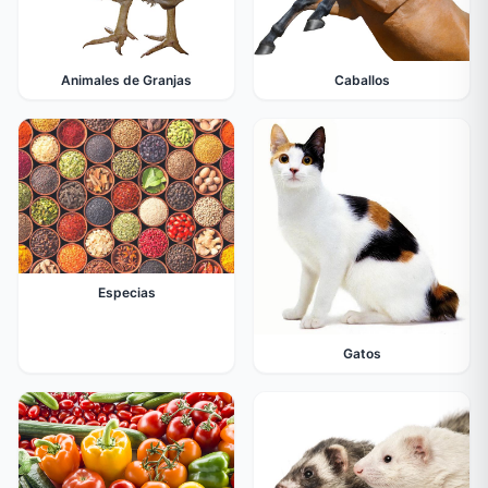
Animales de Granjas
Caballos
Especias
Gatos