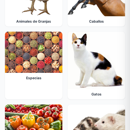
Animales de Granjas
Caballos
Especias
Gatos