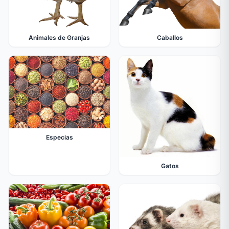
Animales de Granjas
Caballos
Especias
Gatos